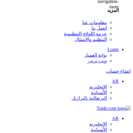
المزيد
معلومات عنا
اتصل بنا
حزمة اللوائح التنظيمية
التنظيم والامتثال
Login
بوابة العميل
ويب تريدر
إنشاء حساب
AR
الإنجليزية
الأسبانية
البرتغالية ،البرازيل
AR
الإنجليزية
الأسبانية