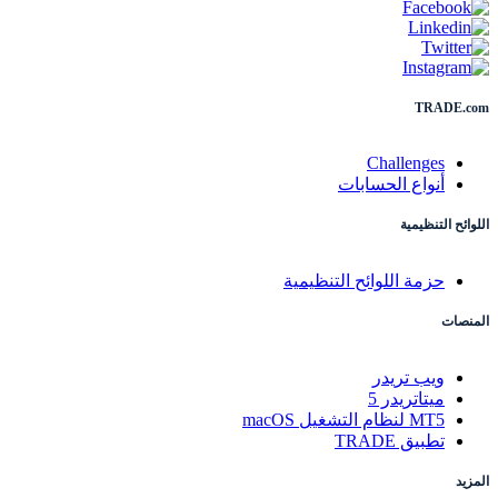
TRADE.com
Challenges
أنواع الحسابات
اللوائح التنظيمية
حزمة اللوائح التنظيمية
المنصات
ويب تريدر
ميتاتريدر 5
MT5 لنظام التشغيل macOS
تطبيق TRADE
المزيد