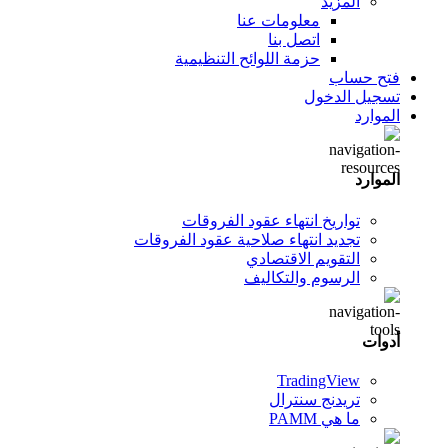
المزيد
معلومات عنا
اتصل بنا
حزمة اللوائح التنظيمية
فتح حساب
تسجيل الدخول
الموارد
الموارد
تواريخ انتهاء عقود الفروقات
تجديد انتهاء صلاحية عقود الفروقات
التقويم الاقتصادي
الرسوم والتكاليف
أدوات
TradingView
تريدنج سنترال
ما هي PAMM