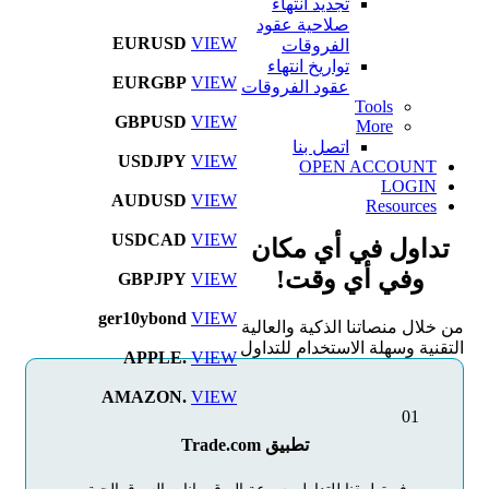
تجديد انتهاء
صلاحية عقود
EURUSD
VIEW
الفروقات
تواريخ انتهاء
EURGBP
VIEW
عقود الفروقات
Tools
GBPUSD
VIEW
More
اتصل بنا
USDJPY
VIEW
OPEN ACCOUNT
LOGIN
AUDUSD
VIEW
Resources
USDCAD
VIEW
تداول في أي مكان
وفي أي وقت!
GBPJPY
VIEW
ger10ybond
VIEW
من خلال منصاتنا الذكية والعالية
التقنية وسهلة الاستخدام للتداول
APPLE.
VIEW
AMAZON.
VIEW
01
تطبيق Trade.com