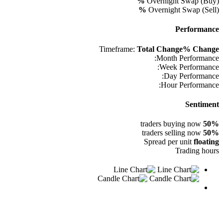
%
Overnight Swap (Buy)
%
Overnight Swap (Sell)
Performance
Timeframe:
Total Change
% Change
Month Performance:
Week Performance:
Day Performance:
Hour Performance:
Sentiment
traders buying now
50%
traders selling now
50%
Spread per unit
floating
Trading hours