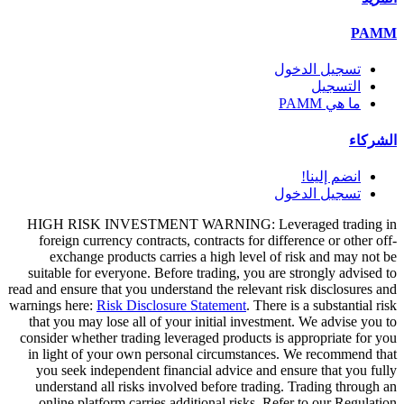
PAMM
تسجيل الدخول
التسجيل
ما هي PAMM
الشركاء
انضم إلينا!
تسجيل الدخول
HIGH RISK INVESTMENT WARNING: Leveraged trading in
foreign currency contracts, contracts for difference or other off-
exchange products carries a high level of risk and may not be
suitable for everyone. Before trading, you are strongly advised to
read and ensure that you understand the relevant risk disclosures and
warnings here:
Risk Disclosure Statement
. There is a substantial risk
that you may lose all of your initial investment. We advise you to
consider whether trading leveraged products is appropriate for you
in light of your own personal circumstances. We recommend that
you seek independent financial advice and ensure that you fully
understand all risks involved before trading. Trading through an
online platform carries additional risks. Refer to our Regulation