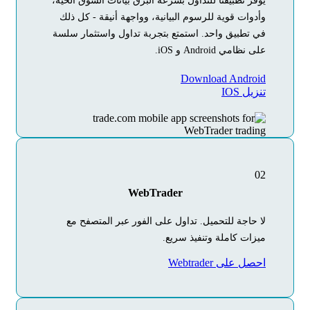
يوفر تطبيقنا للتداول بسرعة البرق بيانات السوق الحية،
وأدوات قوية للرسوم البيانية، وواجهة أنيقة - كل ذلك
في تطبيق واحد. استمتع بتجربة تداول واستثمار سلسة
على نظامي Android و iOS.
Download Android
تنزيل IOS
02
WebTrader
لا حاجة للتحميل. تداول على الفور عبر المتصفح مع
ميزات كاملة وتنفيذ سريع.
احصل على Webtrader