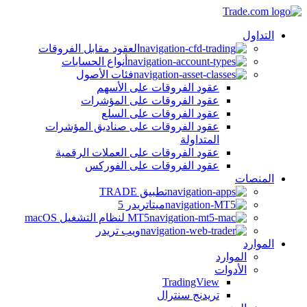
التداول
العقود مقابل الفروقات
أنواع الحسابات
فئات الأصول
عقود الفروقات على الأسهم
عقود الفروقات على المؤشرات
عقود الفروقات على السلع
عقود الفروقات على صناديق المؤشرات
المتداولة
عقود الفروقات على العملات الرقمية
عقود الفروقات على الفوركس
المنصات
تطبيق TRADE
ميتاتريدر 5
MT5 لنظام التشغيل macOS
ويب تريدر
الموارد
الموارد
الأدوات
TradingView
تريدنج سنترال