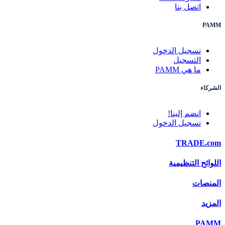
اتصل بنا
PAMM
تسجيل الدخول
التسجيل
ما هي PAMM
الشركاء
انضم إلينا!
تسجيل الدخول
TRADE.com
اللوائح التنظيمية
المنصات
المزيد
PAMM