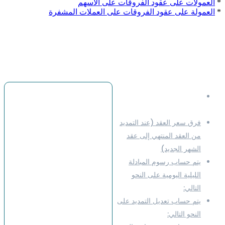
*
العمولات على عقود الفروقات على الأسهم
*
العمولة على عقود الفروقات على العملات المشفرة
أمثلة
العملة المقتبسة للسكر =
لنستخدم مثالاً أنك ترغب في
الدولار الأمريكي
تداول السكر.
اتجاه المركز اتجاه المركز =
فرق سعر العقد (عند التمديد
شراء (شراء)
من العقد المنتهي إلى عقد
حجم التداول على الويب تريدر
الشهر الجديد)
حجم التداول على الويب تريدر
يتم حساب رسوم المبادلة
= 12,600 (MT4 = 1.26 لوت)
الليلية اليومية على النحو
حجم عقد MT4 للسكر =
التالي:
10,000 رطل
يتم حساب تعديل التمديد على
حجم عقد MT4 = لوت * حجم
النحو التالي:
العقد = 1.26 * 10,000 =