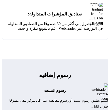
صناديق المؤشرات المتداولة:
تمتع بالوصول إلى أكثر من 30 صندوقًا من الصناديق المتداولة
في البورصة عبر WebTrader - قم بالتنويع بنقرة واحدة.
رسوم إضافية
رسوم التبييت
سيتم تطبيق رسوم تبييت أو رسوم مقايضة على كل مركز يبقى مفتوحًا
طوال الليل.