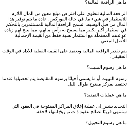
ما هي الرافعة المالية؟
الرافعة المالية تنطوي على اقتراض مبلغ معين من المال اللازم
للاستثمار في شيء ما. في حالة الفوركس، عادة ما يتم توفير هذا
المال من قبل الوسيط. تسمح الرافعة المالية للمستثمرين بالتحكم
في استثمار أكبر بكثير مما يسمح به رأس مالهم، مما يتيح لهم زيادة
عوائدهم المحتملة مع استثمار نسبة فقط من القيمة الإجمالية
للأصل المعني.
يتم تقدير الرافعة المالية وتعتمد على القيمة الفعلية للأداة في الوقت
الحقيقي.
ما هي رسوم المبيت؟
رسوم التبييت أو ما يسمى أحيانًا برسوم المقايضة يتم تحصيلها عندما
تحتفظ بمركز مفتوح طوال الليل.
ما هي عمليات التمديد؟
التجديد يشير إلى عملية إغلاق المراكز المفتوحة في العقود التي
ستنتهي قريبًا لصالح عقود ذات تواريخ انتهاء لاحقة.
ما هي رسوم التحويل؟