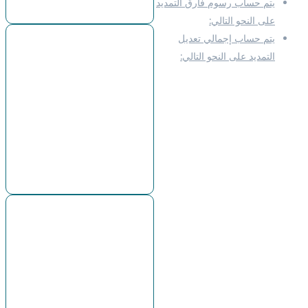
يتم حساب رسوم فارق التمديد
12,600 رطل
على النحو التالي:
يتم حساب إجمالي تعديل
سعر العقد الجديد ناقص سعر
التمديد على النحو التالي:
العقد القديم = 0.79 دولار
أمريكي
فارق السعر للسكر = 0.04
دولار أمريكي
سعر إغلاق منتصف اليوم للسكر
= 11.61 دولار أمريكي/رطل
رسوم المبادلة الليلية للسكر =
-0.0217 % = – 0.000217
رسوم المبادلة اليومية = الحجم
* سعر إغلاق منتصف اليوم للأداة
* رسوم المبادلة الليلية للأداة
رسوم المبادلة اليومية =
12,600 * 11.61 * (-
0.000217) = – 31.74 دولار