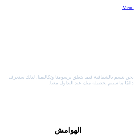
Menu
الرسوم والتكاليف
نحن نتسم بالشفافية فيما يتعلق برسومنا وتكاليفنا، لذلك ستعرف
دائمًا ما سيتم تحصيله منك عند التداول معنا.
الهوامش