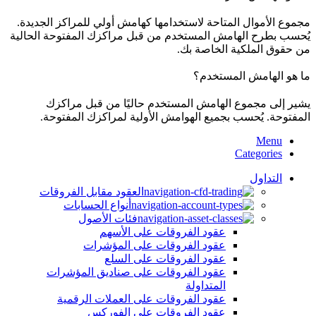
مجموع الأموال المتاحة لاستخدامها كهامش أولي للمراكز الجديدة.
يُحسب بطرح الهامش المستخدم من قبل مراكزك المفتوحة الحالية
من حقوق الملكية الخاصة بك.
ما هو الهامش المستخدم؟
يشير إلى مجموع الهامش المستخدم حاليًا من قبل مراكزك
المفتوحة. يُحسب بجميع الهوامش الأولية لمراكزك المفتوحة.
Menu
Categories
التداول
العقود مقابل الفروقات
أنواع الحسابات
فئات الأصول
عقود الفروقات على الأسهم
عقود الفروقات على المؤشرات
عقود الفروقات على السلع
عقود الفروقات على صناديق المؤشرات
المتداولة
عقود الفروقات على العملات الرقمية
عقود الفروقات على الفوركس