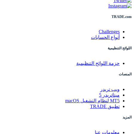
TRADE.com
Challenges
أنواع الحسابات
اللوائح التنظيمية
حزمة اللوائح التنظيمية
المنصات
ويب تريدر
ميتاتريدر 5
MT5 لنظام التشغيل macOS
تطبيق TRADE
المزيد
معلومات عنا