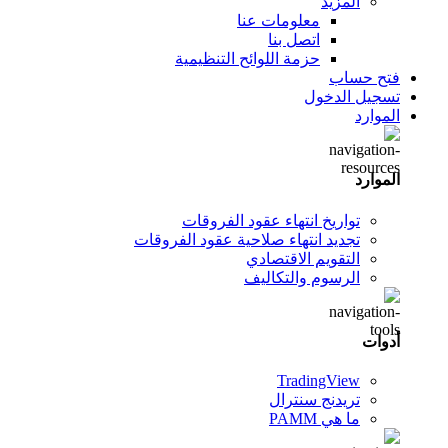
المزيد
معلومات عنا
اتصل بنا
حزمة اللوائح التنظيمية
فتح حساب
تسجيل الدخول
الموارد
الموارد
تواريخ انتهاء عقود الفروقات
تجديد انتهاء صلاحية عقود الفروقات
التقويم الاقتصادي
الرسوم والتكاليف
أدوات
TradingView
تريدنج سنترال
ما هي PAMM