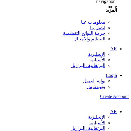
المزيد
معلومات عنا
اتصل بنا
حزمة اللوائح التنظيمية
التنظيم والامتثال
AR
الإنجليزية
الأسبانية
البرتغالية ،البرازيل
Login
بوابة العميل
ويب تريدر
Create Account
AR
الإنجليزية
الأسبانية
البرتغالية ،البرازيل