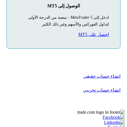
الوصول إلى MT5
ادخل إلى MetaTrader 5 - منصة من الدرجة الأولى
لتداول الفوركس والأسهم وغير ذلك الكثير
احصل على MT5
ابدأ
رحلتك في التداول
اليوم
أنشئ حسابك في بضع دقائق فقط
إنشاء حساب حقيقي
إنشاء حساب تجريبي