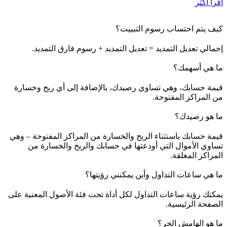
اقرأ أكثر
كيف يتم احتساب رسوم التبييت؟
إجمالي تعديل التمديد = تعديل التمديد + رسوم فارق التمديد.
ما هي أسهمك؟
قيمة حسابك، وهي تساوي رصيدك، بالإضافة إلى أي ربح وخسارة
من المراكز المفتوحة.
ما هو رصيدك؟
قيمة حسابك باستثناء الربح والخسارة من المراكز المفتوحة – وهي
تساوي الأموال التي أودعتها في حسابك والربح والخسارة من
المراكز المغلقة.
ما هي ساعات التداول وأين يمكنني رؤيتها؟
يمكنك رؤية ساعات التداول لكل أداة تحت فئة الأصول المعنية على
الصفحة الرئيسية.
ما هو الهامش الحر؟