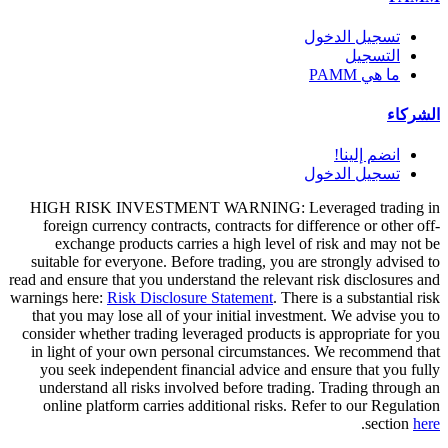
تسجيل الدخول
التسجيل
ما هي PAMM
الشركاء
انضم إلينا!
تسجيل الدخول
HIGH RISK INVESTMENT WARNING: Leveraged trading in
foreign currency contracts, contracts for difference or other off-
exchange products carries a high level of risk and may not be
suitable for everyone. Before trading, you are strongly advised to
read and ensure that you understand the relevant risk disclosures and
warnings here:
Risk Disclosure Statement
. There is a substantial risk
that you may lose all of your initial investment. We advise you to
consider whether trading leveraged products is appropriate for you
in light of your own personal circumstances. We recommend that
you seek independent financial advice and ensure that you fully
understand all risks involved before trading. Trading through an
online platform carries additional risks. Refer to our Regulation
.
section
here