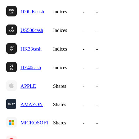
100UKcash
Indices
-
-
US500cash
Indices
-
-
HK33cash
Indices
-
-
DE40cash
Indices
-
-
APPLE
Shares
-
-
AMAZON
Shares
-
-
MICROSOFT
Shares
-
-