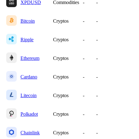
XPDUSD
Commodities
-
-
Bitcoin
Cryptos
-
-
Ripple
Cryptos
-
-
Ethereum
Cryptos
-
-
Cardano
Cryptos
-
-
Litecoin
Cryptos
-
-
Polkadot
Cryptos
-
-
Chainlink
Cryptos
-
-