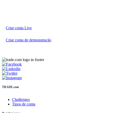
Comece sua
jornada de negociação
hoje mesmo
Crie sua conta em apenas alguns minutos
Criar conta Live
Criar conta de demonstração
TRADE.com
Challenges
Tipos de conta