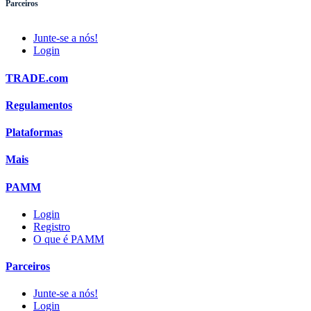
Parceiros
Junte-se a nós!
Login
TRADE.com
Regulamentos
Plataformas
Mais
PAMM
Login
Registro
O que é PAMM
Parceiros
Junte-se a nós!
Login