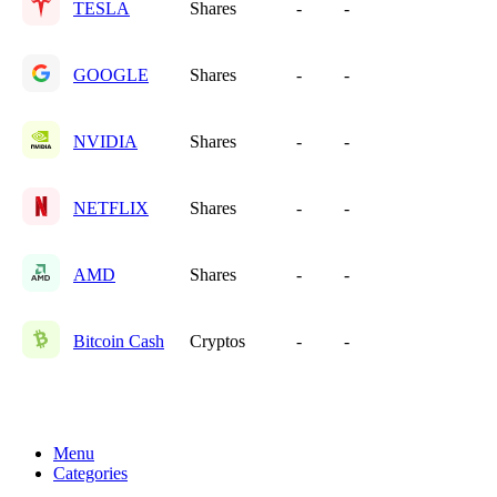
TESLA
Shares
-
-
GOOGLE
Shares
-
-
NVIDIA
Shares
-
-
NETFLIX
Shares
-
-
AMD
Shares
-
-
Bitcoin Cash
Cryptos
-
-
Menu
Categories