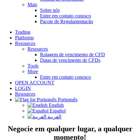
Mais
Sobre nós
Entre em contato conosco
Pacote de Regulamentação
Trading
Platforms
Resources
Resources
Rolagem de vencimento de CFD
Datas de vencimento de CFDs
Tools
More
Entre em contato conosco
OPEN ACCOUNT
LOGIN
Resources
Português
English
Español
العربية
Negocie em qualquer lugar, a qualquer
momento!