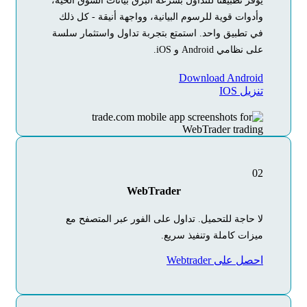
يوفر تطبيقنا للتداول بسرعة البرق بيانات السوق الحية،
وأدوات قوية للرسوم البيانية، وواجهة أنيقة - كل ذلك
في تطبيق واحد. استمتع بتجربة تداول واستثمار سلسة
على نظامي Android و iOS.
Download Android
تنزيل IOS
02
WebTrader
لا حاجة للتحميل. تداول على الفور عبر المتصفح مع
ميزات كاملة وتنفيذ سريع.
احصل على Webtrader