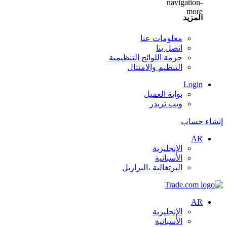
المزيد
معلومات عنا
اتصل بنا
حزمة اللوائح التنظيمية
التنظيم والامتثال
Login
بوابة العميل
ويب تريدر
إنشاء حساب
AR
الإنجليزية
الأسبانية
البرتغالية ،البرازيل
AR
الإنجليزية
الأسبانية