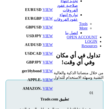
تجديد انتهاء
صلاحية عقود
EURUSD
VIEW
الفروقات
تواريخ انتهاء
EURGBP
VIEW
عقود الفروقات
Tools
GBPUSD
VIEW
More
اتصل بنا
USDJPY
VIEW
OPEN ACCOUNT
LOGIN
AUDUSD
VIEW
Resources
USDCAD
VIEW
تداول في أي مكان
وفي أي وقت!
GBPJPY
VIEW
ger10ybond
VIEW
من خلال منصاتنا الذكية والعالية
التقنية وسهلة الاستخدام للتداول
APPLE.
VIEW
AMAZON.
VIEW
01
تطبيق Trade.com