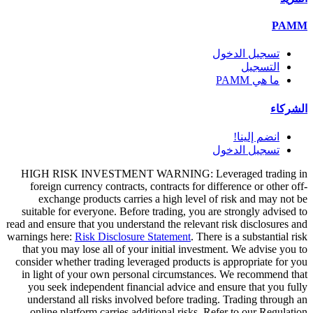
PAMM
تسجيل الدخول
التسجيل
ما هي PAMM
الشركاء
انضم إلينا!
تسجيل الدخول
HIGH RISK INVESTMENT WARNING: Leveraged trading in
foreign currency contracts, contracts for difference or other off-
exchange products carries a high level of risk and may not be
suitable for everyone. Before trading, you are strongly advised to
read and ensure that you understand the relevant risk disclosures and
warnings here:
Risk Disclosure Statement
. There is a substantial risk
that you may lose all of your initial investment. We advise you to
consider whether trading leveraged products is appropriate for you
in light of your own personal circumstances. We recommend that
you seek independent financial advice and ensure that you fully
understand all risks involved before trading. Trading through an
online platform carries additional risks. Refer to our Regulation