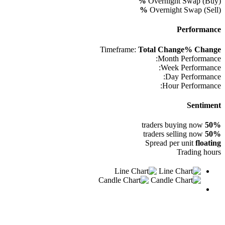
%
Overnight Swap (Buy)
%
Overnight Swap (Sell)
Performance
Timeframe:
Total Change
% Change
Month Performance:
Week Performance:
Day Performance:
Hour Performance:
Sentiment
traders buying now
50%
traders selling now
50%
Spread per unit
floating
Trading hours