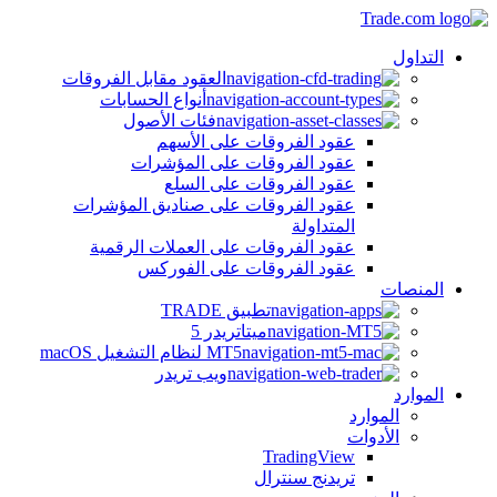
التداول
العقود مقابل الفروقات
أنواع الحسابات
فئات الأصول
عقود الفروقات على الأسهم
عقود الفروقات على المؤشرات
عقود الفروقات على السلع
عقود الفروقات على صناديق المؤشرات
المتداولة
عقود الفروقات على العملات الرقمية
عقود الفروقات على الفوركس
المنصات
تطبيق TRADE
ميتاتريدر 5
MT5 لنظام التشغيل macOS
ويب تريدر
الموارد
الموارد
الأدوات
TradingView
تريدنج سنترال