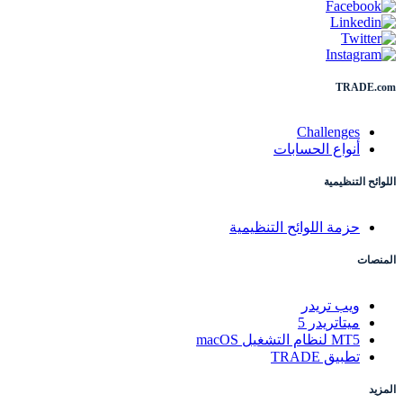
TRADE.com
Challenges
أنواع الحسابات
اللوائح التنظيمية
حزمة اللوائح التنظيمية
المنصات
ويب تريدر
ميتاتريدر 5
MT5 لنظام التشغيل macOS
تطبيق TRADE
المزيد