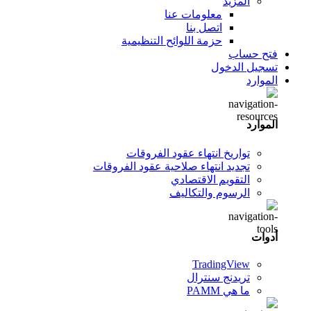
المزيد
معلومات عنا
اتصل بنا
حزمة اللوائح التنظيمية
فتح حساب
تسجيل الدخول
الموارد
الموارد
تواريخ انتهاء عقود الفروقات
تجديد انتهاء صلاحية عقود الفروقات
التقويم الاقتصادي
الرسوم والتكاليف
أدوات
TradingView
تريدنج سنترال
ما هي PAMM