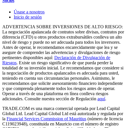
Socios
Únase a nosotros
Inicio de sesión
ADVERTENCIA SOBRE INVERSIONES DE ALTO RIESGO:
La negociación apalancada de contratos sobre divisas, contratos por
diferencia (CFD) u otros productos extrabursátiles conlleva un alto
nivel de riesgo y puede no ser adecuada para todos los inversores.
Antes de operar, le recomendamos encarecidamente que lea y se
asegure de comprender las advertencias y divulgaciones de riesgo
pertinentes disponibles aquí:
Declaración de Divulgación de
Riesgos
. Existe un riesgo significativo de que pueda perder la
totalidad de su inversión inicial. Le recomendamos que considere si
la negociación de productos apalancados es adecuada para usted,
teniendo en cuenta sus circunstancias personales. Asimismo, le
recomendamos que solicite asesoramiento financiero independiente
y que comprenda plenamente todos los riesgos antes de operar.
Operar a través de una plataforma en línea conlleva riesgos
adicionales. Consulte nuestra sección de Regulación
aquí
.
TRADE.COM es una marca comercial operada por Lead Capital
Global Ltd. Lead Capital Global Ltd está autorizada y regulada por
la
Financial Services Commission of Mauritius
(número de licencia
C119023948), constituida en Mauricio con el número de registro