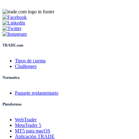
TRADE.com
Tipos de cuenta
Challenges
Normativa
Paquete reglamentario
Plataformas
WebTrader
MetaTrader 5
MT5 para macOS
Aplicación TRADE