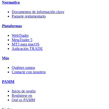
Normativa
Documentos de información clave
Paquete reglamentario
Plataformas
WebTrader
MetaTrader 5
MT5 para macOS
Aplicación TRADE
Más
Quiénes somos
Contacte con nosotros
PAMM
Inicio de sesión
Regístrese en
Qué es PAMM