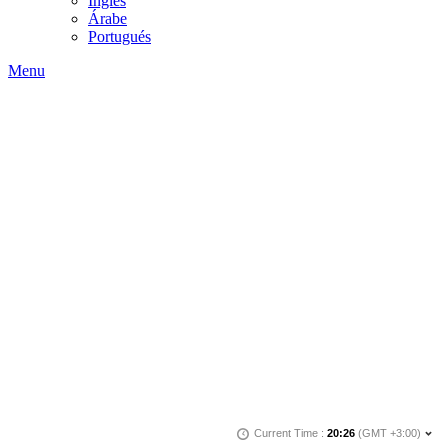
Inglés
Árabe
Portugués
Menu
Calendario económico