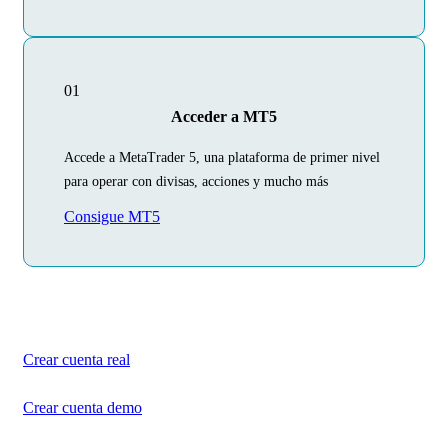
01
Acceder a MT5
Accede a MetaTrader 5, una plataforma de primer nivel
para operar con divisas, acciones y mucho más
Consigue MT5
Comienza hoy tu
viaje por el trading
Crea tu cuenta en unos minutos
Crear cuenta real
Crear cuenta demo