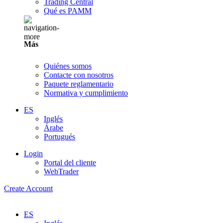
Trading Central
Qué es PAMM
Más
Quiénes somos
Contacte con nosotros
Paquete reglamentario
Normativa y cumplimiento
ES
Inglés
Árabe
Portugués
Login
Portal del cliente
WebTrader
Create Account
ES