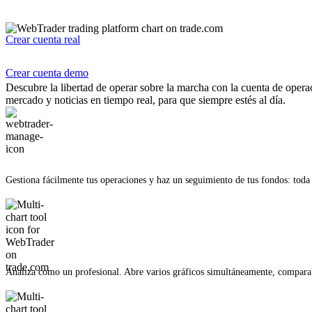
Sin descargas | Acceso rápido | Directamente desde tu navegador.
Crear cuenta real
Crear cuenta demo
Descubre la libertad de operar sobre la marcha con la cuenta de oper
mercado y noticias en tiempo real, para que siempre estés al día.
Gestiona fácilmente tus operaciones y haz un seguimiento de tus fondos: toda t
Analiza como un profesional. Abre varios gráficos simultáneamente, compara 