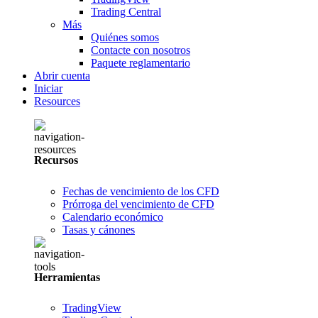
Trading Central
Más
Quiénes somos
Contacte con nosotros
Paquete reglamentario
Abrir cuenta
Iniciar
Resources
Recursos
Fechas de vencimiento de los CFD
Prórroga del vencimiento de CFD
Calendario económico
Tasas y cánones
Herramientas
TradingView