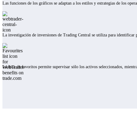
Las funciones de los gráficos se adaptan a los estilos y estrategias de los ope
La investigación de inversiones de Trading Central se utiliza para identifica
La lista de favoritos permite supervisar sólo los activos seleccionados, mient
WebTrader se adapta al impulso del mercado, para que tú también puedas