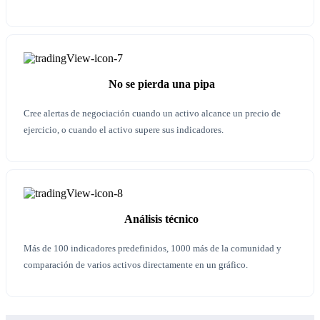
No se pierda una pipa
Cree alertas de negociación cuando un activo alcance un precio de
ejercicio, o cuando el activo supere sus indicadores.
Análisis técnico
Más de 100 indicadores predefinidos, 1000 más de la comunidad y
comparación de varios activos directamente en un gráfico.