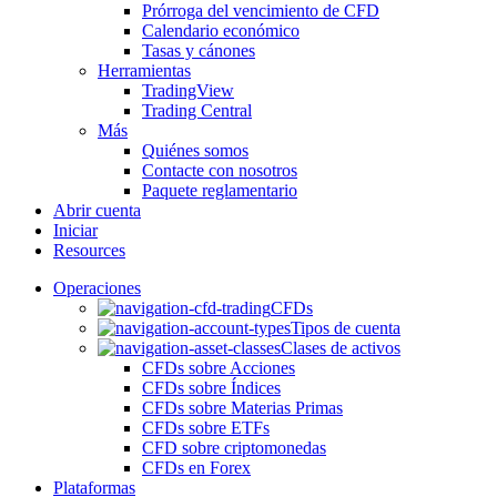
Prórroga del vencimiento de CFD
Calendario económico
Tasas y cánones
Herramientas
TradingView
Trading Central
Más
Quiénes somos
Contacte con nosotros
Paquete reglamentario
Abrir cuenta
Iniciar
Resources
Operaciones
CFDs
Tipos de cuenta
Clases de activos
CFDs sobre Acciones
CFDs sobre Índices
CFDs sobre Materias Primas
CFDs sobre ETFs
CFD sobre criptomonedas
CFDs en Forex
Plataformas