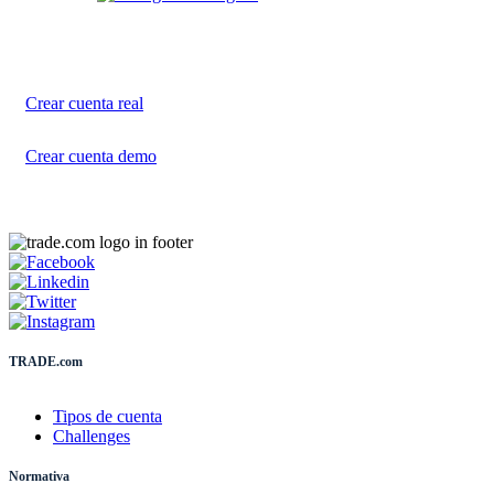
Comienza hoy tu
viaje por el trading
Crea tu cuenta en unos minutos
Crear cuenta real
Crear cuenta demo
TRADE.com
Tipos de cuenta
Challenges
Normativa