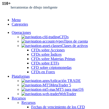
110+
herramientas de dibujo inteligente
Menu
Categories
Operaciones
CFDs
Tipos de cuenta
Clases de activos
CFDs sobre Acciones
CFDs sobre Índices
CFDs sobre Materias Primas
CFDs sobre ETFs
CFD sobre criptomonedas
CFDs en Forex
Plataformas
Aplicación TRADE
MetaTrader 5
MT5 para macOS
WebTrader
Recursos
Recursos
Fechas de vencimiento de los CFD