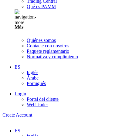
Trading Central
Qué es PAMM
Más
Quiénes somos
Contacte con nosotros
Paquete reglamentario
Normativa y cumplimiento
ES
Inglés
Árabe
Portugués
Login
Portal del cliente
WebTrader
Create Account
ES