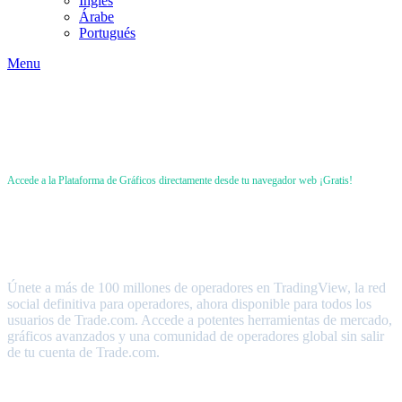
Inglés
Árabe
Portugués
Menu
Accede a la Plataforma de Gráficos directamente desde tu navegador web ¡Gratis!
TradingView en Trade.com
Únete a más de 100 millones de operadores en TradingView, la red
social definitiva para operadores, ahora disponible para todos los
usuarios de Trade.com. Accede a potentes herramientas de mercado,
gráficos avanzados y una comunidad de operadores global sin salir
de tu cuenta de Trade.com.