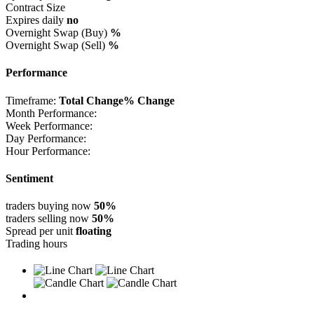
Contract Size
Expires daily
no
Overnight Swap (Buy)
%
Overnight Swap (Sell)
%
Performance
Timeframe:
Total Change
% Change
Month Performance:
Week Performance:
Day Performance:
Hour Performance:
Sentiment
traders buying now
50%
traders selling now
50%
Spread per unit
floating
Trading hours