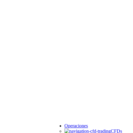
Operaciones
CFDs