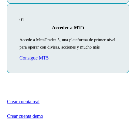
01
Acceder a MT5
Accede a MetaTrader 5, una plataforma de primer nivel
para operar con divisas, acciones y mucho más
Consigue MT5
Comienza hoy tu
viaje por el trading
Crea tu cuenta en unos minutos
Crear cuenta real
Crear cuenta demo