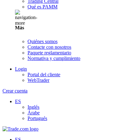
Trading Central
Qué es PAMM
Más
Quiénes somos
Contacte con nosotros
Paquete reglamentario
Normativa y cumplimiento
Login
Portal del cliente
WebTrader
Crear cuenta
ES
Inglés
Árabe
Portugués
ES