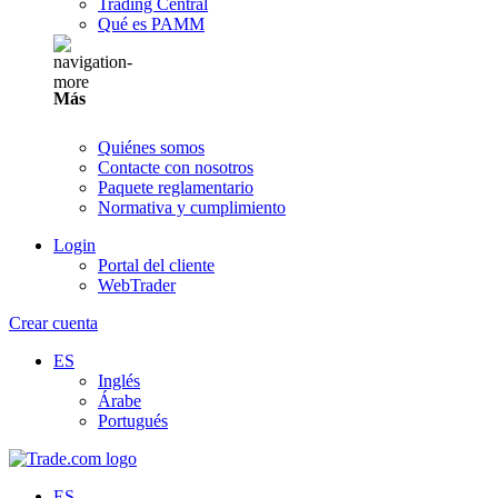
Trading Central
Qué es PAMM
Más
Quiénes somos
Contacte con nosotros
Paquete reglamentario
Normativa y cumplimiento
Login
Portal del cliente
WebTrader
Crear cuenta
ES
Inglés
Árabe
Portugués
ES