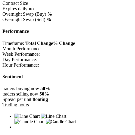
Contract Size
Expires daily
no
Overnight Swap (Buy)
%
Overnight Swap (Sell)
%
Performance
Timeframe:
Total Change
% Change
Month Performance:
Week Performance:
Day Performance:
Hour Performance:
Sentiment
traders buying now
50%
traders selling now
50%
Spread per unit
floating
Trading hours