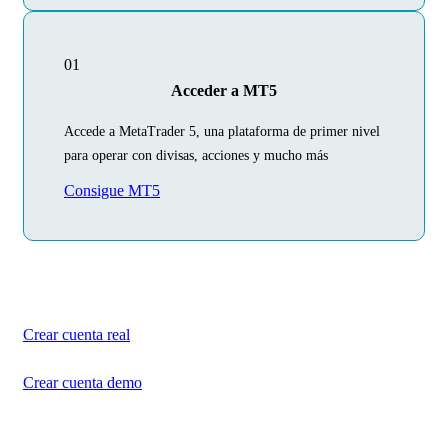
01
Acceder a MT5
Accede a MetaTrader 5, una plataforma de primer nivel
para operar con divisas, acciones y mucho más
Consigue MT5
Comienza hoy tu
viaje por el trading
Crea tu cuenta en unos minutos
Crear cuenta real
Crear cuenta demo