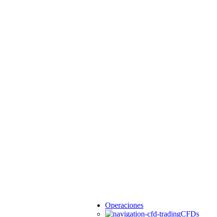
Operaciones
CFDs