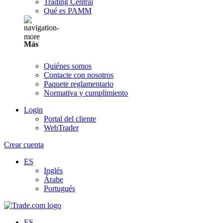
Trading Central
Qué es PAMM
Más
Quiénes somos
Contacte con nosotros
Paquete reglamentario
Normativa y cumplimiento
Login
Portal del cliente
WebTrader
Crear cuenta
ES
Inglés
Árabe
Portugués
ES