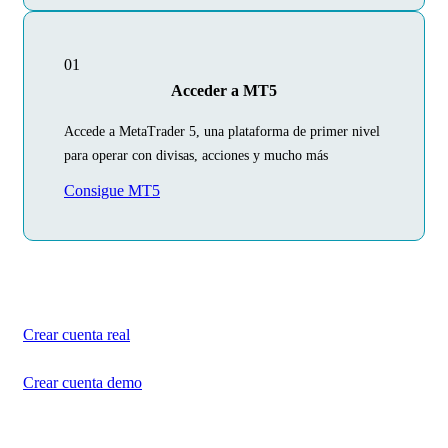
01
Acceder a MT5
Accede a MetaTrader 5, una plataforma de primer nivel
para operar con divisas, acciones y mucho más
Consigue MT5
Comienza hoy tu
viaje por el trading
Crea tu cuenta en unos minutos
Crear cuenta real
Crear cuenta demo