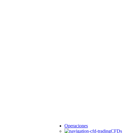
Operaciones
CFDs