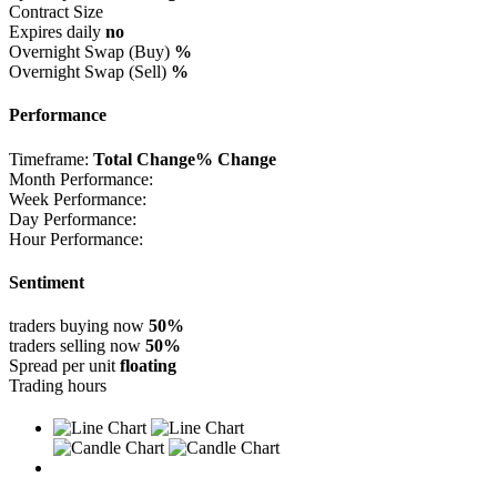
Contract Size
Expires daily
no
Overnight Swap (Buy)
%
Overnight Swap (Sell)
%
Performance
Timeframe:
Total Change
% Change
Month Performance:
Week Performance:
Day Performance:
Hour Performance:
Sentiment
traders buying now
50%
traders selling now
50%
Spread per unit
floating
Trading hours